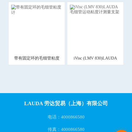
测量用透明恒温浴槽
带有固定环的毛细管粘度
iVisc (LMV 830)LAUDA
计
毛细管运动粘度计测量支
架
LAUDA 劳达贸易（上海）有限公司
电话：4000866580
传真：4000866580