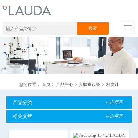
您的位置：
首页
>
产品中心
>
实验室设备
>
粘度计
产品分类
点击展开+
相关文章
点击展开+