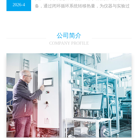
2026-4
备，通过闭环循环系统转移热量，为仪器与实验过
程提供稳定低温环境，在化学、生物、物理等多类
实验室中均有广泛应用。它不同...
公司简介
COMPANY PROFILE