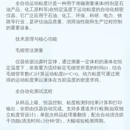
全自动运动粘度计是一种用于准确测量液体(特别是石
油产品、化工原料等)在特定温度下运动粘度的自动化精密
仪器。它广泛应用于石油、化工、环保、科研、电力、铁
路等行业，是评估油品质量、润滑油性能和生产过程控制
的重要设备。‌
技术原理与核心功能
毛细管法测量
仪器依据泊肃叶定律，通过测量一定体积的液体在恒
定温度下，依靠重力流经标定毛细管所需的时间(t)，结合
毛细管常数(C)计算运动粘度(ν=C×t)。动力粘度可通过测
得的运动粘度乘以液体在当前温度的密度求得。
全自动化测试流程
从样品上吸、恒温控制、粘度检测到结果计算和打印
输出，全部由仪器自动完成。支持多通道并行检测(如双独
立粘度管设计)，单批次样品处理量翻倍，配合自动清洗烘
干功能(清洗时间≤3分钟/管)，大幅缩短检测周期。