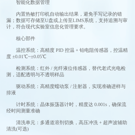
智能化数据管理
内置热敏打印机自动输出结果，避免手写记录的错
漏；数据可存储至U盘或上传至LIMS系统，支持追溯与审
计，符合现代实验室信息化管理要求。
核心部件
温控系统：高精度 PID 控温 + 铂电阻传感器，控温精
度 ±0.01℃~±0.05℃
检测系统：红外 / 光纤液位传感器，替代老式光电检
测，适配透明与不透明样品
驱动系统：高精度蠕动泵 / 注射器，实现准确进样与
排液
计时系统：晶体振荡器计时，精度达 0.001s，确保流
经时间测量准确
清洗单元：多通道溶剂切换，高压冲洗 + 超声波辅助
清洗(可选)