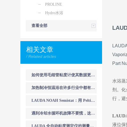
PROLINE
Hydro水浴
查看全部
LAU
LAUDA 
相关文章
Vaporiz
/ Related articles
Part N
如何使用毛细管粘度计使其数据更准确
水浴蒸
加热制冷恒温浴在许多行业中都有着重要的作用
剂。化
行，避
LAUDA NOAH Semistat：用 Peltier 技术革新等离子蚀刻温控
遇到冷却水循环机故障不要慌，这篇文章来帮忙
LAUD
液位保
LAUDA 全自动粘度测定仪的测量方法