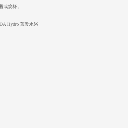
瓶或烧杯。