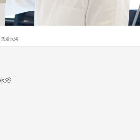
ro 蒸发水浴
发水浴