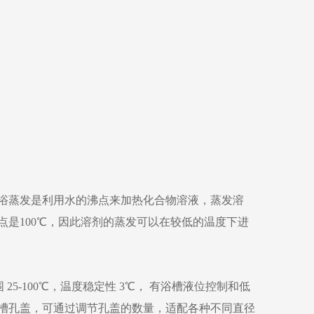
浴蒸发是利用水的沸点来加热化合物溶液，蒸发溶
是100℃，因此溶剂的蒸发可以在较低的温度下进
 25-100℃，温度稳定性 3℃， 有浴槽液位控制和低
槽孔盖，可通过调节孔盖的数量，适配各种不同直径