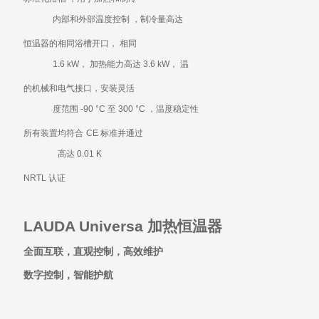
内部和外部温度控制 ，制冷量高达
恒温器的相同浴槽开口， 相同
1.6 kW
， 加热能力高达
3.6 kW
， 温
的机械和电气接口，安装灵活
度范围
-90
°
C
至
300
°
C
，温度稳定性
所有装置均符合
CE
标准并通过
高达
0.01 K
NRTL
认证
LAUDA Universa 加热恒温器
全面互联，直观控制，高效维护
数字控制，智能护航