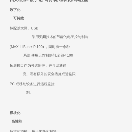
数字化
可持续
标配以太网、
USB
采用变频技术的节能的电子控制制冷
(MAX: LiBus + Pt100)
，同时有十余种
系统
,
使用天然制冷剂
,
全部
< 100
拓展接口作为可选附件，并可以通过
克。没有额外的安全措施或运输限
PC
或移动设备进行远程监控
制
.
模块化
高性能
标准化浴槽 ，用于加热和制冷