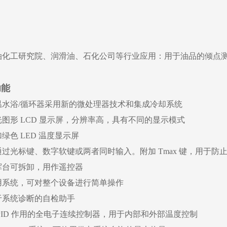
油化工研究院、润滑油、石化公司等行业应用：用于油品的倾点
功能
温水浴/循环器采用新的微处理器技术和集成冷却系统
光图形 LCD 显示屏，分辨率高，具有不同的显示模式
绿色 LED 温度显示屏
通过光标键、数字软键或两者同时输入。附加 Tmax 键，用于防
挥台可拆卸，用作遥控器
用系统，可对整个设备进行简单操作
于系统诊断的自检助手
 PID 作用的全电子连续控制器，用于内部和外部温度控制