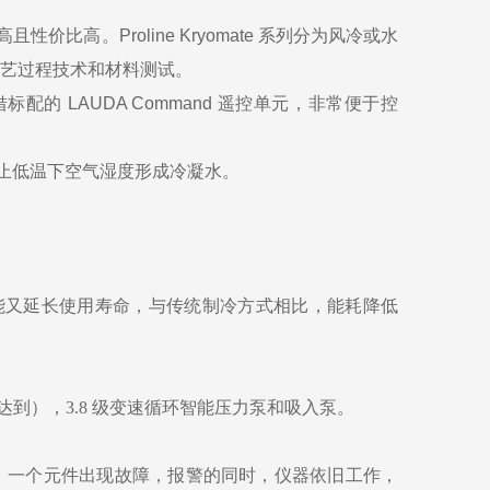
效益高且性价比高。
Proline Kryomate 系列分为风冷或水
于工艺过程技术和材料测试。
配的 LAUDA Command 遥控单元，非常便于控
止低温下空气湿度形成冷凝水。
输出，节能又延长使用寿命，与传统制冷方式相比，能耗降低
达到），3.8 级变速循环智能压力泵和吸入泵。
命，一个元件出现故障，报警的同时，仪器依旧工作，