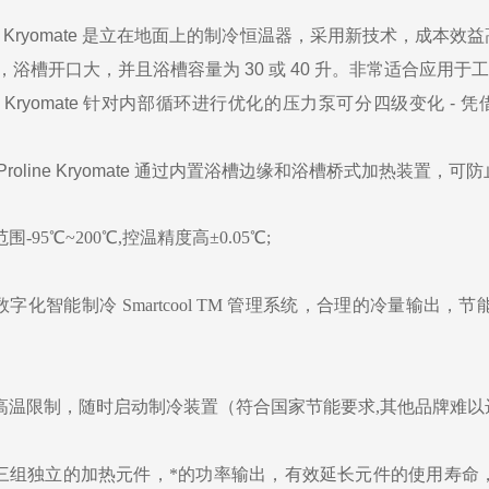
ine Kryomate 是立在地面上的制冷恒温器，采用新技术，成本
，浴槽开口大，并且浴槽容量为 30 或 40 升。非常适合应用
e Kryomate
针对内部循环进行优化的压力泵可分四级变化 - 凭借标
Proline Kryomate
通过内置浴槽边缘和浴槽桥式加热装置，可防
范围-95℃~200℃,控温精度高±0.05℃;
用数字化智能制冷 Smartcool TM 管理系统，合理的冷量
受高温限制，随时启动制冷装置（符合国家节能要求,其他品牌难以
用三组独立的加热元件，*的功率输出，有效延长元件的使用寿