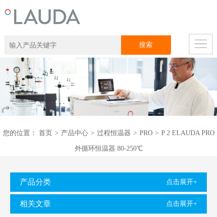
您的位置：
首页
>
产品中心
>
过程恒温器
>
PRO
>
P 2 ELAUDA PRO
外循环恒温器 80-250℃
产品分类
点击展开+
相关文章
点击展开+