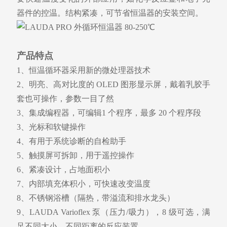
器件的控温。
结构紧凑，可节省恒温器的安装空间。
产品特点
1、恒温循环器采用新的微处理器技术
2、明亮、高对比度的 OLED 图形显示屏，戴着乳胶手
套也可操作，参数一目了然
3、集成编程器，可编辑1 个程序，最多 20 个程序段
3、光标和软键操作
4、有用于系统诊断的自检助手
5、触摸屏可拆卸，用于遥控操作
6、紧凑设计，占地面积小
7、内部填充体积小，可快速改变温度
8、不锈钢浴槽（隔热，带溢流和排水龙头）
9、LAUDA Varioflex 泵（压力/吸力），8 级可选，满
足不同大小、不同距离的反应装置