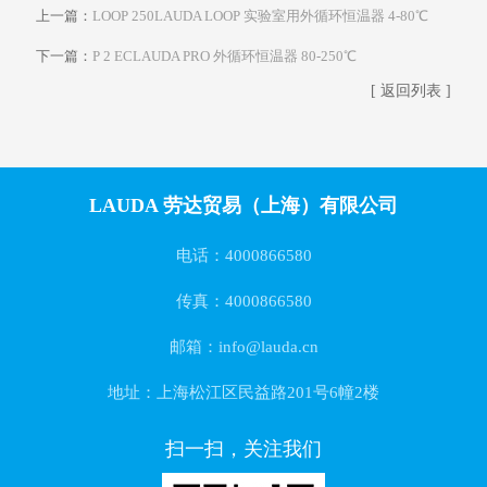
上一篇：
LOOP 250LAUDA LOOP 实验室用外循环恒温器 4-80℃
下一篇：
P 2 ECLAUDA PRO 外循环恒温器 80-250℃
[ 返回列表 ]
LAUDA 劳达贸易（上海）有限公司
电话：4000866580
传真：4000866580
邮箱：info@lauda.cn
地址：上海松江区民益路201号6幢2楼
扫一扫，关注我们