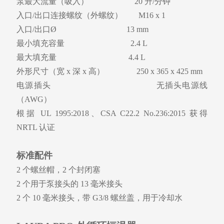
泵最大流量（吸入） 20 升/分钟
入口/出口连接螺纹（外螺纹） M16 x 1
入口/出口Ø 13 mm
最小填充容量 2.4 L
最大填充量 4.4 L
外形尺寸（宽 x 深 x 高） 250 x 365 x 425 mm
电源插头 无插头电源线
（AWG）
根据 UL 1995:2018、CSA C22.2 No.236:2015 获得
NRTL 认证
标准配件
2 个螺丝帽，2 个封闭塞
2 个用于泵接头的 13 毫米接头
2 个 10 毫米接头，带 G3/8 螺丝盖，用于冷却水