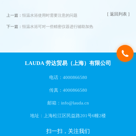
[ 返回列表 ]
上一篇：
恒温水浴使用时需要注意的问题
下一篇：
恒温水浴可对一些精密仪器进行辅助加热
LAUDA 劳达贸易（上海）有限公司
电话：4000866580
传真：4000866580
邮箱：info@lauda.cn
地址：上海松江区民益路201号6幢2楼
扫一扫，关注我们