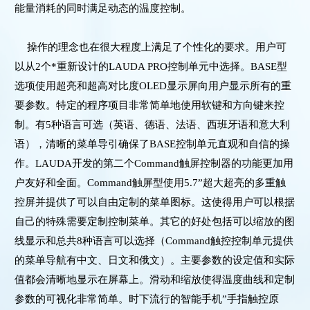
能量消耗的同时满足动态的温度控制。
操作的理念也在很大程度上满足了个性化的要求。用户可
以从2个*重新设计的LAUDA PRO控制单元中选择。BASE型
选项使用超亮和超高对比度OLED显示屏向用户显示所有的重
要参数。特定的程序项目非常简单地使用软键和方向键来控
制。有5种语言可选（英语、德语、法语、西班牙语和意大利
语），清晰的菜单导引确保了BASE控制单元直观和自信的操
作。LAUDA开发的第二个Command触屏控制器的功能更加用
户友好和全面。Command触屏型使用5.7”超大超亮的多重触
控屏并提供了可以自由定制的菜单图标。这使得用户可以根据
自己的特殊需要定制控制菜单。其它的好处包括可以缩放的图
线显示和总共8种语言可以选择（Command触控控制单元提供
的菜单导航有中文、日文和俄文）。主要参数的设定值和实际
值都会清晰地显示在屏幕上。滑动和缩放使得温度曲线和定制
参数的可视化非常简单。时下流行的智能手机”手指触控原