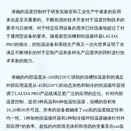
准确的温度控制对于研发实验室和工业生产中诸多的应用
来说是至关重要的。不断前进的技术开发对于温度控制技术的
要求与日俱增。对于特定应用设备的需求已经迅速地超过了对
于通用型设备的要求。随着新型浴槽和恒温循环器LAUDA
PRO的推出，的恒温设备和系统生产商又一次向世界证明了在
满足不断增长的对于定制产品和多样化产品需求的同时进行技
术革新的能力。
准确的内部温度从-100到250°C强劲的浴槽恒温器和的满足
外部应用温度从-45到250°C的动态加热和制冷的恒温循环器强
调了LAUDA PRO产品线满足更广泛的应用的定位。针对内部
温度控制，提供3种高温和6种低温恒温器，浴槽的容积有
10,20和30升可选。所有的设备都确保了zui高的温度稳定性和
均一性。1种加热恒温循环器和2种制冷循环恒温器确保针对外
部应用*的效率。超低的内部填充体积和强劲的变量泵在zui低