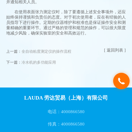
并通知相关人员。
在使用表面张力测定仪时，除了要遵循上述安全事项外，还应
始终保持谨慎和负责任的态度。对于初次使用者，应在有经验的人
员指导下进行操作。定期的仪器维护和校准也是保证操作安全和测
量精确的重要环节。通过严格的管理和规范的操作，可以很大限度
地减少风险，确保实验室的安全和高效运行。
[ 返回列表 ]
上一篇：
全自动粘度测定仪的操作流程
下一篇：
冷水机的多功能应用
LAUDA 劳达贸易（上海）有限公司
电话：4000866580
传真：4000866580