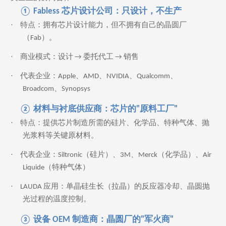
① Fabless 芯片设计公司：只设计，不生产
·
特点：拥有芯片设计能力，但不拥有自己的晶圆厂
（Fab）。
·
商业模式：设计 → 委托代工 → 销售
·
代表企业：Apple、AMD、NVIDIA、Qualcomm、
Broadcom、Synopsys
② 材料与衬底供应商：芯片的"原料工厂"
·
特点：提供芯片制造所需的硅片、化学品、特种气体、抛
光浆料等关键原材料。
·
代表企业：Siltronic（硅片）、3M、Merck（化学品）、Air
Liquide（特种气体）
·
LAUDA 应用：单晶硅生长（拉晶）的反应器冷却、晶圆抛
光过程的温度控制。
③ 设备 OEM 制造商：晶圆厂的"军火商"