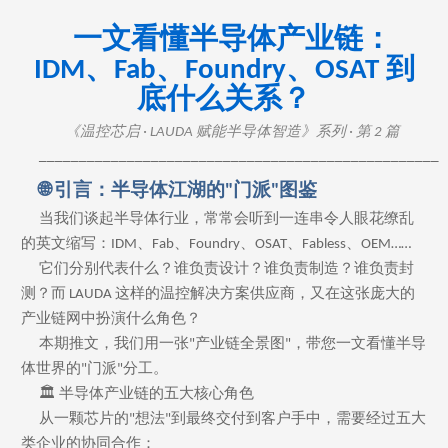
一文看懂半导体产业链：
IDM、Fab、Foundry、OSAT 到
底什么关系？
《温控芯启 · LAUDA 赋能半导体智造》系列 · 第 2 篇
──────────────────────────────────────────────────
🌐 引言：半导体江湖的"门派"图鉴
当我们谈起半导体行业，常常会听到一连串令人眼花缭乱
的英文缩写：IDM、Fab、Foundry、OSAT、Fabless、OEM……
它们分别代表什么？谁负责设计？谁负责制造？谁负责封
测？而 LAUDA 这样的温控解决方案供应商，又在这张庞大的
产业链网中扮演什么角色？
本期推文，我们用一张"产业链全景图"，带您一文看懂半导
体世界的"门派"分工。
🏛️ 半导体产业链的五大核心角色
从一颗芯片的"想法"到最终交付到客户手中，需要经过五大
类企业的协同合作：