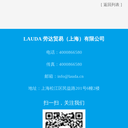
[ 返回列表 ]
LAUDA 劳达贸易（上海）有限公司
电话：4000866580
传真：4000866580
邮箱：info@lauda.cn
地址：上海松江区民益路201号6幢2楼
扫一扫，关注我们