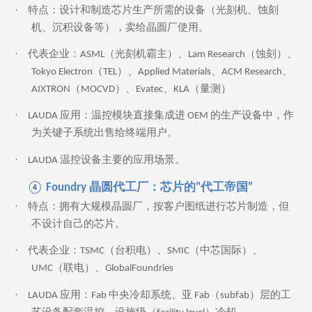
·
特点：设计和制造芯片生产所需的设备（光刻机、蚀刻
机、沉积设备等），卖给晶圆厂使用。
·
代表企业：ASML（光刻机霸主）、Lam Research（蚀刻）、
Tokyo Electron（TEL）、Applied Materials、ACM Research、
AIXTRON（MOCVD）、Evatec、KLA（量测）
·
LAUDA 应用：温控模块直接集成进 OEM 的生产设备中，作
为关键子系统出售给终端用户。
·
LAUDA
温控设备主要的应用场景
。
④ Foundry 晶圆代工厂：芯片的"代工帝国"
·
特点：拥有大规模晶圆厂，按客户图纸进行芯片制造，但
不设计自己的芯片。
·
代表企业：TSMC（台积电）、SMIC（中芯国际）、
UMC（联电）、GlobalFoundries
·
LAUDA 应用：Fab 中央冷却系统、亚 Fab（subfab）层的工