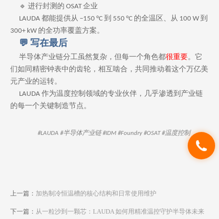
🔹 进行封测的 OSAT 企业
LAUDA 都能提供从 −150 °C 到 550 °C 的全温区、从 100 W 到
300+ kW 的全功率覆盖方案。
💬 写在最后
半导体产业链分工虽然复杂，但每一个角色都
很重要
。它
们如同精密钟表中的齿轮，相互啮合，共同推动着这个万亿美
元产业的运转。
LAUDA 作为温度控制领域的专业伙伴，几乎渗透到产业链
的每一个关键制造节点。
#LAUDA #半导体产业链 #IDM #Foundry #OSAT #温度控制
上一篇：
加热制冷恒温槽的核心结构和日常使用维护
下一篇：
从一粒沙到一颗芯：LAUDA 如何用精准温控守护半导体未来