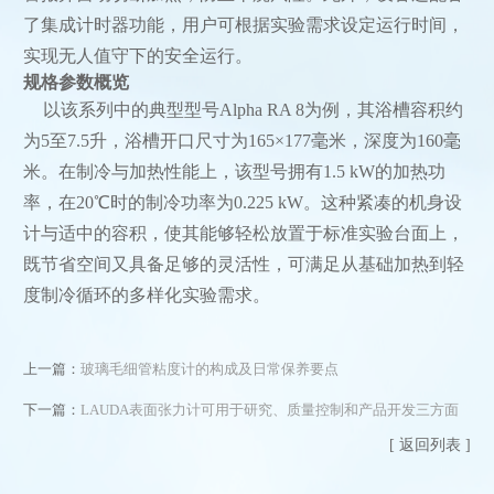
了集成计时器功能，用户可根据实验需求设定运行时间，
实现无人值守下的安全运行。
规格参数概览
以该系列中的典型型号Alpha RA 8为例，其浴槽容积约
为5至7.5升，浴槽开口尺寸为165×177毫米，深度为160毫
米。在制冷与加热性能上，该型号拥有1.5 kW的加热功
率，在20℃时的制冷功率为0.225 kW。这种紧凑的机身设
计与适中的容积，使其能够轻松放置于标准实验台面上，
既节省空间又具备足够的灵活性，可满足从基础加热到轻
度制冷循环的多样化实验需求。
上一篇：
玻璃毛细管粘度计的构成及日常保养要点
下一篇：
LAUDA表面张力计可用于研究、质量控制和产品开发三方面
[ 返回列表 ]