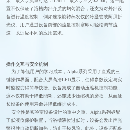
泵，最大泵流量可达15 L/min，最大泵压为0.2 bar。这一配
置不仅保证了浴槽内部介质的均匀混合，还支持对外部设
备进行温度控制，例如连接旋转蒸发仪的冷凝管或阿贝折
光仪。用户通过设备前部的流量控制塞即可轻松调节流
速，以适应不同的应用需求。
操作交互与安全机制
为了降低用户的学习成本，Alpha系列采用了直观的三
键操作界面，配合大屏高清LED显示，使得参数设定与实
时监控变得简单快捷。设备集成了自动压缩机控制功能，
这不仅有助于降低能耗，还能减少压缩机的磨损，从而延
长设备的使用寿命并降低维护成本。
安全性是实验室设备设计的重中之重。Alpha系列标配
了低液位保护装置，当浴槽液位过低时，设备会发出声光
警报并自动切断加热，防止干烧风险。此外，设备还配备