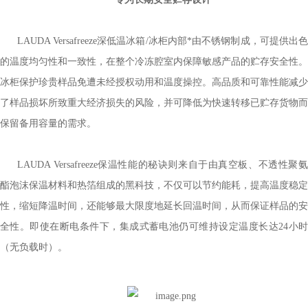
LAUDA Versafreeze深低温冰箱/冰柜内部*由不锈钢制成，可提供出色
的温度均匀性和一致性，在整个冷冻腔室内保障敏感产品的贮存安全性。
冰柜保护珍贵样品免遭未经授权动用和温度操控。高品质和可靠性能减少
了样品损坏所致重大经济损失的风险，并可降低为快速转移已贮存货物而
保留备用容量的需求。
LAUDA Versafreeze保温性能的秘诀则来自于由真空板、不透性聚氨
酯泡沫保温材料和热箔组成的黑科技，不仅可以节约能耗，提高温度稳定
性，缩短降温时间，还能够最大限度地延长回温时间，从而保证样品的安
全性。即使在断电条件下，集成式蓄电池仍可维持设定温度长达24小时
（无负载时）。