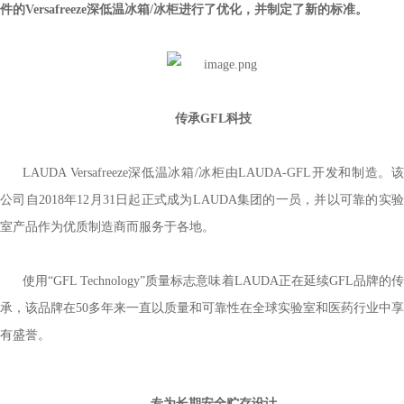
件的Versafreeze深低温冰箱/冰柜进行了优化，并制定了新的标准。
传承
GFL科技
LAUDA Versafreeze深低温冰箱/冰柜由LAUDA-GFL开发和制造。该
公司自2018年12月31日起正式成为LAUDA集团的一员，并以可靠的实验
室产品作为优质制造商而服务于各地
。
使用
“GFL Technology”质量标志意味着LAUDA正在延续GFL品牌的
承，该品牌在50多年来一直以质量和可靠性在全球实验室和医药行业中享
有盛誉。
专为长期安全贮存设计