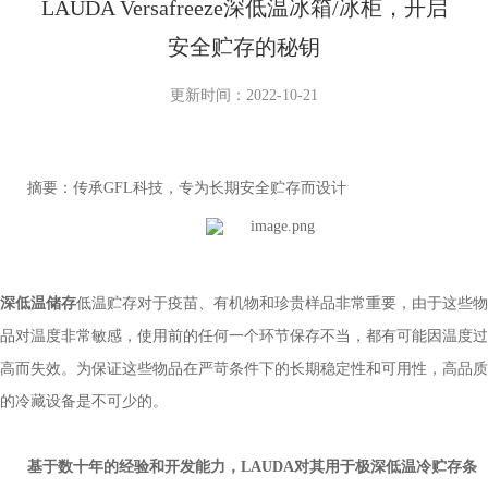
LAUDA Versafreeze深低温冰箱/冰柜，开启
安全贮存的秘钥
更新时间：2022-10-21
摘要：传承
GFL科技，专为长期安全贮存而设计
深低温储存
低温贮存对于疫苗、有机物和珍贵样品非常重要，由于这些物
品对温度非常敏感，使用前的任何一个环节保存不当，都有可能因温度过
高而失效。为保证这些物品在严苛条件下的长期稳定性和可用性，高品质
的冷藏设备是不可少的
。
基于数十年的经验和开发能力，
LAUDA对其用于极
深低温冷贮存条