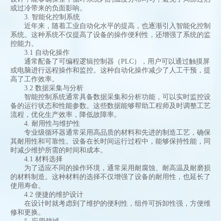
或过冷带来的负面影响。
3. 智能化控制系统
近年来，随着工业自动化水平的提高，也逐渐引入智能化控制
系统。这种系统不仅提高了设备的操作便利性，还增强了系统的监
控能力。
3.1 自动化操作
通常配备了可编程逻辑控制器（PLC），用户可以通过触摸屏
或电脑进行远程操作和监控。这种自动化操作减少了人工干预，提
高了工作效率。
3.2 数据采集与分析
智能控制系统通常具备数据采集和分析功能，可以实时监控设
备的运行状态和性能参数。这些数据能够帮助工程师及时调整工艺
流程，优化生产效率，降低故障率。
4. 耐用性与维护性
专业级循环器通常采用高品质的材料和先进的制造工艺，确保
其耐用性和可靠性。设备在长时间运行过程中，能够保持性能，同
时减少维护所需的时间和成本。
4.1 材料选择
为了适应不同的操作环境，通常采用耐腐蚀、耐高温及耐磨损
的材料制造。这种材料的选择不仅增强了设备的耐用性，也延长了
使用寿命。
4.2 便捷的维护设计
在设计时就考虑到了维护的便利性，组件可拆卸性强，方便维
修和更换。