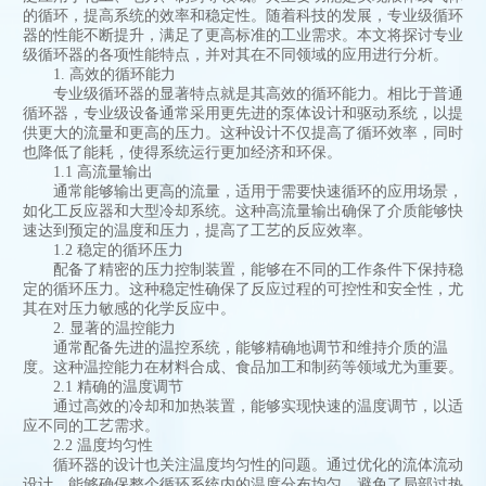
的循环，提高系统的效率和稳定性。随着科技的发展，专业级循环
器的性能不断提升，满足了更高标准的工业需求。本文将探讨专业
级循环器的各项性能特点，并对其在不同领域的应用进行分析。
1. 高效的循环能力
专业级循环器的显著特点就是其高效的循环能力。相比于普通
循环器，专业级设备通常采用更先进的泵体设计和驱动系统，以提
供更大的流量和更高的压力。这种设计不仅提高了循环效率，同时
也降低了能耗，使得系统运行更加经济和环保。
1.1 高流量输出
通常能够输出更高的流量，适用于需要快速循环的应用场景，
如化工反应器和大型冷却系统。这种高流量输出确保了介质能够快
速达到预定的温度和压力，提高了工艺的反应效率。
1.2 稳定的循环压力
配备了精密的压力控制装置，能够在不同的工作条件下保持稳
定的循环压力。这种稳定性确保了反应过程的可控性和安全性，尤
其在对压力敏感的化学反应中。
2. 显著的温控能力
通常配备先进的温控系统，能够精确地调节和维持介质的温
度。这种温控能力在材料合成、食品加工和制药等领域尤为重要。
2.1 精确的温度调节
通过高效的冷却和加热装置，能够实现快速的温度调节，以适
应不同的工艺需求。
2.2 温度均匀性
循环器的设计也关注温度均匀性的问题。通过优化的流体流动
设计，能够确保整个循环系统内的温度分布均匀，避免了局部过热