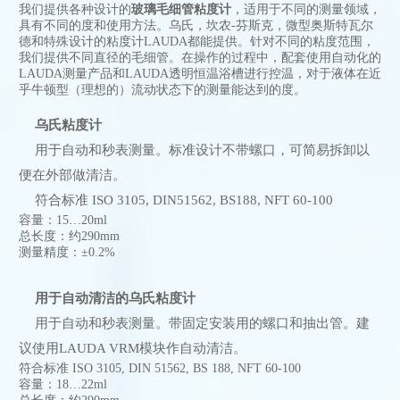
我们提供各种设计的
玻璃毛细管粘度计
，适用于不同的测量领域，
具有不同的度和使用方法。乌氏，坎农-芬斯克，微型奥斯特瓦尔
德和特殊设计的粘度计LAUDA都能提供。针对不同的粘度范围，
我们提供不同直径的毛细管。在操作的过程中，配套使用自动化的
LAUDA测量产品和LAUDA透明恒温浴槽进行控温，对于液体在近
乎牛顿型（理想的）流动状态下的测量能达到的度。
乌氏粘度计
用于自动和秒表测量。标准设计不带螺口，可简易拆卸以
便在外部做清洁。
符合标准 ISO 3105, DIN51562, BS188, NFT 60-100
容量：15…20ml
总长度：约290mm
测量精度：±0.2%
用于自动清洁的乌氏粘度计
用于自动和秒表测量。带固定安装用的螺口和抽出管。建
议使用LAUDA VRM模块作自动清洁。
符合标准 ISO 3105, DIN 51562, BS 188, NFT 60-100
容量：18…22ml