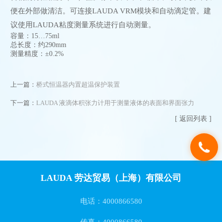
便在外部做清洁。可连接LAUDA VRM模块和自动滴定管。建
议使用LAUDA粘度测量系统进行自动测量。
容量：15…75ml
总长度：约290mm
测量精度：±0.2%
上一篇：
桥式恒温器内置超温保护装置
下一篇：
LAUDA 液滴体积张力计用于测量液体的表面和界面张力
[ 返回列表 ]
LAUDA 劳达贸易（上海）有限公司
电话：4000866580
传真：4000866580