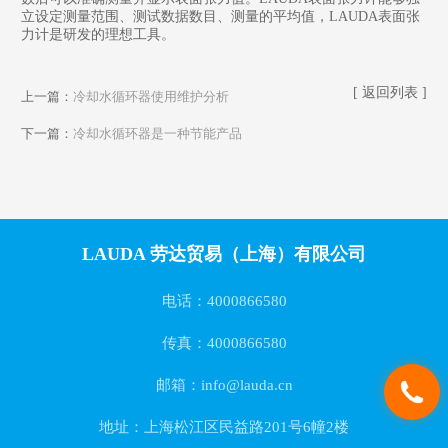
立设定测量范围、测试数据数目、测量的平均值，LAUDA表面张
力计是研发的理想工具。
[ 返回列表 ]
上一篇：
冷却水循环器使用维护分析
下一篇：
冷却水循环器是一种节能产品
LAUDA 劳达贸易（上海）有限公司
电话：4000866580
传真：4000866580
邮箱：info@lauda.cn
地址：上海松江区民益路201号6幢2楼